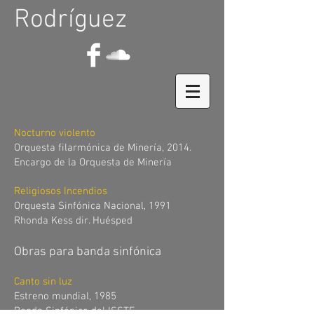
Rodríguez
Nocturno violento
Orquesta filarmónica de Minería, 2014.
Encargo de la Orquesta de Minería
Religiosos Incendios
Orquesta Sinfónica Nacional, 1991
Rhonda Kess dir. Huésped
Obras para banda sinfónica
Canto sin luz
Estreno mundial, 1985
Banda Sinfónica del ISSTE