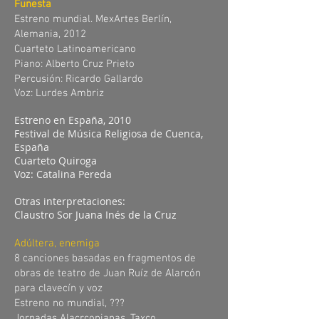
Funesta
Estreno mundial. MexArtes Berlín,
Alemania, 2012
Cuarteto Latinoamericano
Piano: Alberto Cruz Prieto
Percusión: Ricardo Gallardo
Voz: Lurdes Ambriz
Estreno en España, 2010
Festival de Música Religiosa de Cuenca,
España
Cuarteto Quiroga
Voz: Catalina Pereda
Otras interpretaciones:
Claustro Sor Juana Inés de la Cruz
Adúltera, enemiga
8 canciones basadas en fragmentos de
obras de teatro de Juan Ruíz de Alarcón
para clavecín y voz
Estreno no mundial, ???
Jornadas Alacrconianas. Taxco